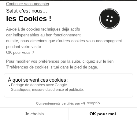
La Corde à Linge,
des actualités
fraîches & maison
Votre email sera uniquement utilisé par nous-mêmes et nos sous-
traitants pour vous envoyer quelques newsletters et offres de
l’établissement. Vous pouvez à tout moment retirer votre
consentement, notamment en utilisant le lien de désabonnement
intégré dans les newsletters. Voir notre
politique de confidentialité
.